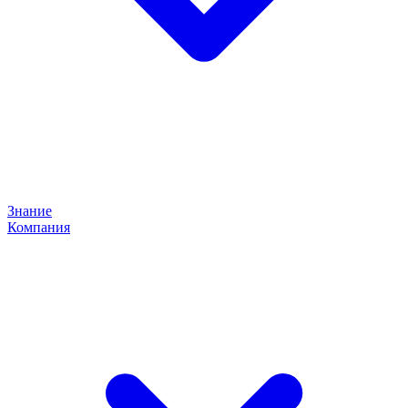
Знание
Компания