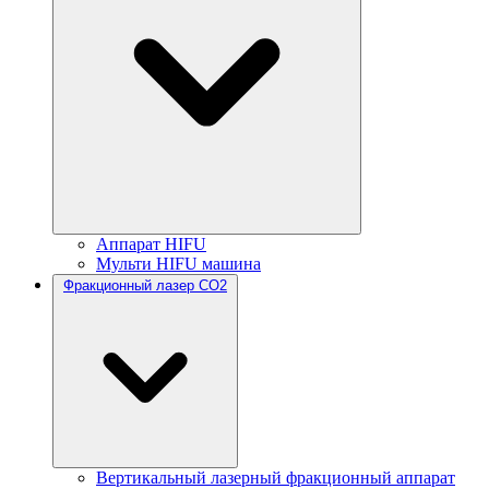
Аппарат HIFU
Мульти HIFU машина
Фракционный лазер CO2
Вертикальный лазерный фракционный аппарат