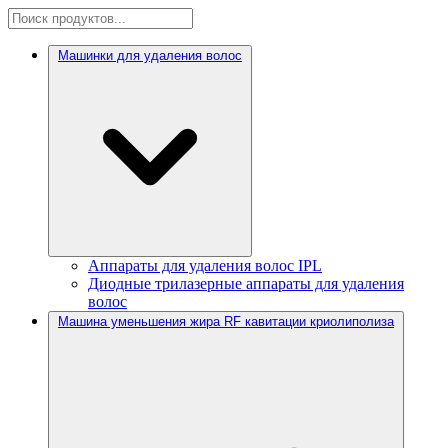
Машинки для удаления волос
Аппараты для удаления волос IPL
Диодные трилазерные аппараты для удаления
волос
Машина уменьшения жира RF кавитации криолиполиза