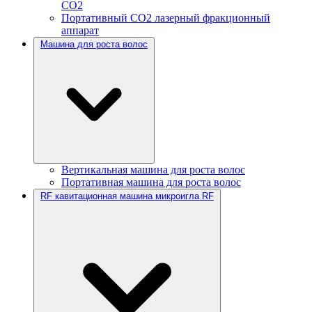
CO2
Портативный CO2 лазерный фракционный
аппарат
Машина для роста волос
Вертикальная машина для роста волос
Портативная машина для роста волос
RF кавитационная машина микроигла RF