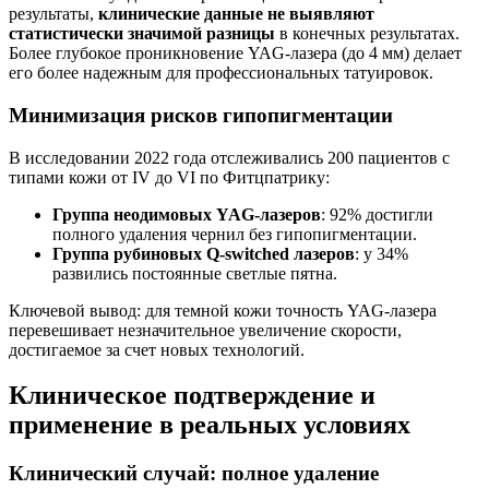
результаты,
клинические данные не выявляют
статистически значимой разницы
в конечных результатах.
Более глубокое проникновение YAG-лазера (до 4 мм) делает
его более надежным для профессиональных татуировок.
Минимизация рисков гипопигментации
В исследовании 2022 года отслеживались 200 пациентов с
типами кожи от IV до VI по Фитцпатрику:
Группа неодимовых YAG-лазеров
: 92% достигли
полного удаления чернил без гипопигментации.
Группа рубиновых Q-switched лазеров
: у 34%
развились постоянные светлые пятна.
Ключевой вывод: для темной кожи точность YAG-лазера
перевешивает незначительное увеличение скорости,
достигаемое за счет новых технологий.
Клиническое подтверждение и
применение в реальных условиях
Клинический случай: полное удаление