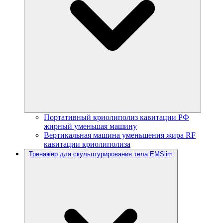
Портативный криолиполиз кавитации РФ
жирный уменьшая машину
Вертикальная машина уменьшения жира RF
кавитации криолиполиза
Тренажер для скульптурирования тела EMSlim