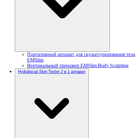
Портативный аппарат для скульптурирования тела
EMSlim
Вертикальный тренажер EMSlim Body Sculpting
Hydrafacial Skin Tester 2 в 1 аппарат