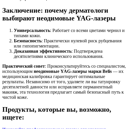
Заключение: почему дерматологи
выбирают неодимовые YAG-лазеры
Универсальность
: Работает со всеми цветами чернил и
типами кожи.
Безопасность
: Практически нулевой риск рубцевания
или гипопигментации.
Доказанная эффективность
: Подтверждена
десятилетиями клинического использования.
Практический совет
: Проконсультируйтесь со специалистом,
использующим
неодимовые YAG-лазеры марки Belis
— их
медицинская калибровка гарантирует оптимальные
результаты. Независимо от того, удаляете ли вы татуировку
десятилетней давности или исправляете перманентный
макияж, эта технология предлагает самый безопасный путь к
чистой коже.
Продукты, которые вы, возможно,
ищете: