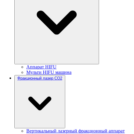
Аппарат HIFU
Мульти HIFU машина
Фракционный лазер CO2
Вертикальный лазерный фракционный аппарат