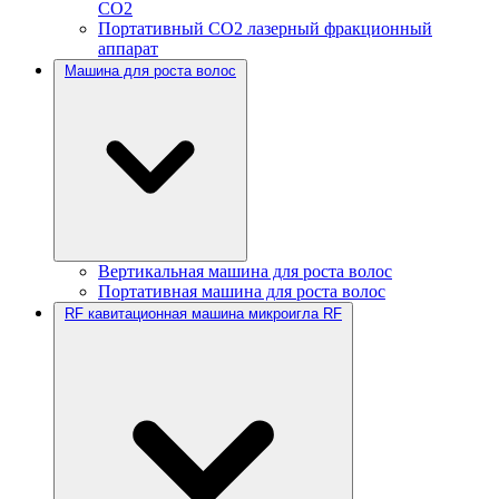
CO2
Портативный CO2 лазерный фракционный
аппарат
Машина для роста волос
Вертикальная машина для роста волос
Портативная машина для роста волос
RF кавитационная машина микроигла RF