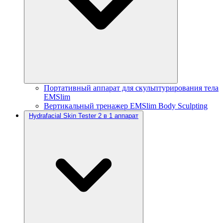
Портативный аппарат для скульптурирования тела
EMSlim
Вертикальный тренажер EMSlim Body Sculpting
Hydrafacial Skin Tester 2 в 1 аппарат