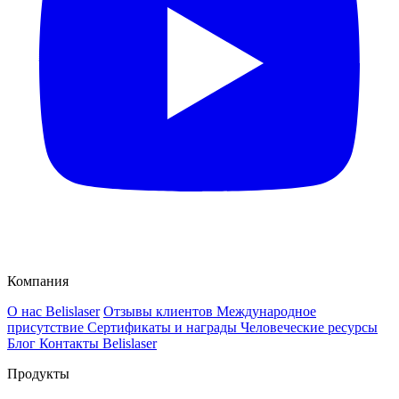
Компания
О нас Belislaser
Отзывы клиентов
Международное
присутствие
Сертификаты и награды
Человеческие ресурсы
Блог
Контакты Belislaser
Продукты