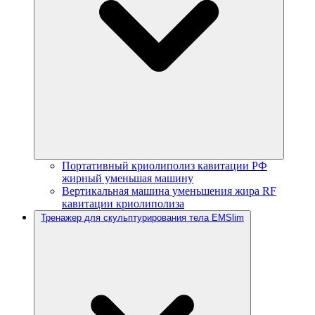
Портативный криолиполиз кавитации РФ
жирный уменьшая машину
Вертикальная машина уменьшения жира RF
кавитации криолиполиза
Тренажер для скульптурирования тела EMSlim