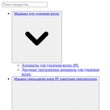
Машинки для удаления волос
Аппараты для удаления волос IPL
Диодные трилазерные аппараты для удаления
волос
Машина уменьшения жира RF кавитации криолиполиза