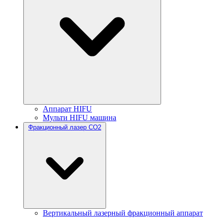
Аппарат HIFU
Мульти HIFU машина
Фракционный лазер CO2
Вертикальный лазерный фракционный аппарат