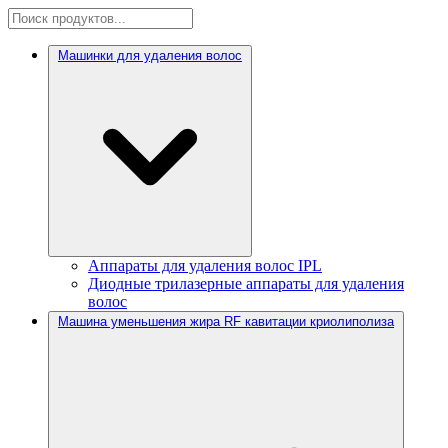
Машинки для удаления волос
Аппараты для удаления волос IPL
Диодные трилазерные аппараты для удаления
волос
Машина уменьшения жира RF кавитации криолиполиза