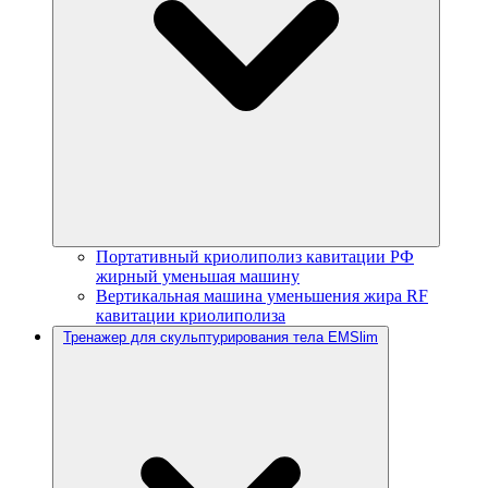
Портативный криолиполиз кавитации РФ
жирный уменьшая машину
Вертикальная машина уменьшения жира RF
кавитации криолиполиза
Тренажер для скульптурирования тела EMSlim