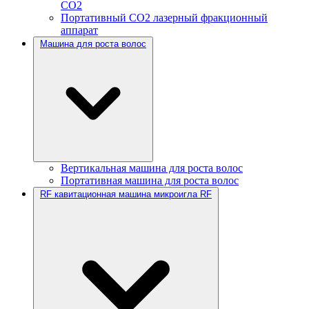
CO2
Портативный CO2 лазерный фракционный
аппарат
Машина для роста волос
Вертикальная машина для роста волос
Портативная машина для роста волос
RF кавитационная машина микроигла RF