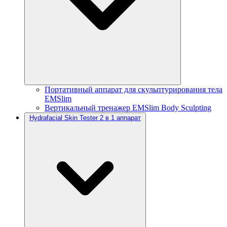
Портативный аппарат для скульптурирования тела
EMSlim
Вертикальный тренажер EMSlim Body Sculpting
Hydrafacial Skin Tester 2 в 1 аппарат