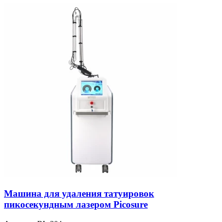
Машина для удаления татуировок
пикосекундным лазером Picosure