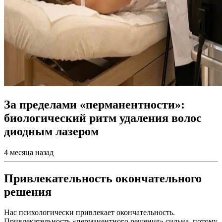
За пределами «перманентности»:
биологический ритм удаления волос
диодным лазером
4 месяца назад
Привлекательность окончательного
решения
Нас психологически привлекает окончательность.
Привлекательность «перманентного решения» сильна, потому