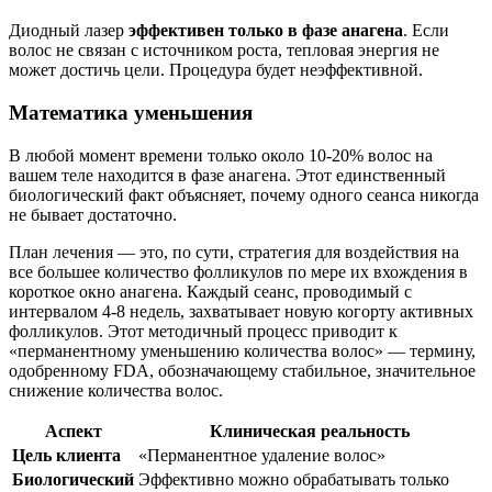
Диодный лазер
эффективен только в фазе анагена
. Если
волос не связан с источником роста, тепловая энергия не
может достичь цели. Процедура будет неэффективной.
Математика уменьшения
В любой момент времени только около 10-20% волос на
вашем теле находится в фазе анагена. Этот единственный
биологический факт объясняет, почему одного сеанса никогда
не бывает достаточно.
План лечения — это, по сути, стратегия для воздействия на
все большее количество фолликулов по мере их вхождения в
короткое окно анагена. Каждый сеанс, проводимый с
интервалом 4-8 недель, захватывает новую когорту активных
фолликулов. Этот методичный процесс приводит к
«перманентному уменьшению количества волос» — термину,
одобренному FDA, обозначающему стабильное, значительное
снижение количества волос.
Аспект
Клиническая реальность
Цель клиента
«Перманентное удаление волос»
Биологический
Эффективно можно обрабатывать только