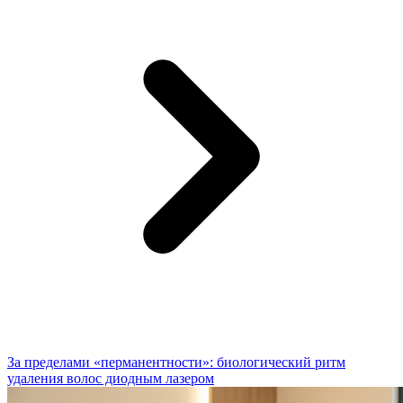
За пределами «перманентности»: биологический ритм
удаления волос диодным лазером