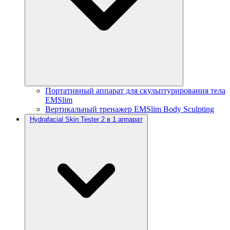
Портативный аппарат для скульптурирования тела
EMSlim
Вертикальный тренажер EMSlim Body Sculpting
Hydrafacial Skin Tester 2 в 1 аппарат