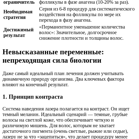
ограничитель
фолликулы в фазе анагена (10-20% за раз).
Серия из 6-8 процедур для систематического
Необходимая
воздействия на фолликулы по мере их
стратегия
перехода в фазу анагена.
«Перманентное уменьшение количества
Достижимый
волос»: Значительное, долгосрочное
результат
снижение плотности и толщины волос.
Невысказанные переменные:
непреходящая сила биологии
Даже самый идеальный план лечения должен учитывать
динамичную природу организма. Два ключевых фактора
влияют на конечный результат.
1. Принцип контраста
Система наведения лазера полагается на контраст. Он ищет
темный меланин. Идеальный сценарий — темные, грубые
волосы на светлой коже, что обеспечивает четкую и
различимую мишень. Для волос, которым не хватает
достаточного пигмента (очень светлые, рыжие или седые),
лазеру не за что «зацепиться», что делает процедуру менее