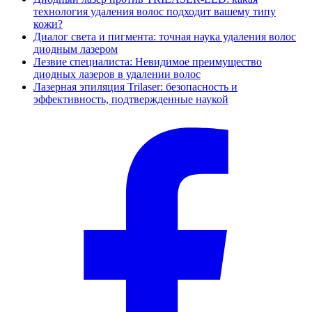
технология удаления волос подходит вашему типу
кожи?
Диалог света и пигмента: точная наука удаления волос
диодным лазером
Лезвие специалиста: Невидимое преимущество
диодных лазеров в удалении волос
Лазерная эпиляция Trilaser: безопасность и
эффективность, подтвержденные наукой