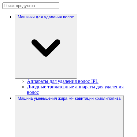
Машинки для удаления волос
Аппараты для удаления волос IPL
Диодные трилазерные аппараты для удаления
волос
Машина уменьшения жира RF кавитации криолиполиза