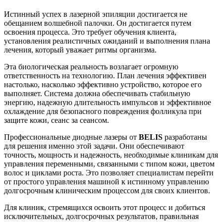
Истинный успех в лазерной эпиляции достигается не
обещанием волшебной палочки. Он достигается путем
освоения процесса. Это требует обучения клиента,
установления реалистичных ожиданий и выполнения плана
лечения, который уважает ритмы организма.
Эта биологическая реальность возлагает огромную
ответственность на технологию. План лечения эффективен
настолько, насколько эффективно устройство, которое его
выполняет. Система должна обеспечивать стабильную
энергию, надежную длительность импульсов и эффективное
охлаждение для безопасного повреждения фолликула при
защите кожи, сеанс за сеансом.
Профессиональные диодные лазеры от
BELIS
разработаны
для решения именно этой задачи. Они обеспечивают
точность, мощность и надежность, необходимые клиникам для
управления переменными, связанными с типом кожи, цветом
волос и циклами роста. Это позволяет специалистам перейти
от простого управления машиной к истинному управлению
долгосрочным клиническим процессом для своих клиентов.
Для клиник, стремящихся освоить этот процесс и добиться
исключительных, долгосрочных результатов, правильная