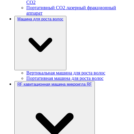
CO2
Портативный CO2 лазерный фракционный
аппарат
Машина для роста волос
Вертикальная машина для роста волос
Портативная машина для роста волос
RF кавитационная машина микроигла RF