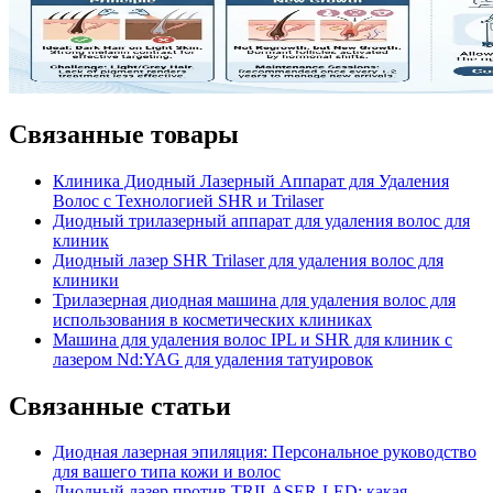
Связанные товары
Клиника Диодный Лазерный Аппарат для Удаления
Волос с Технологией SHR и Trilaser
Диодный трилазерный аппарат для удаления волос для
клиник
Диодный лазер SHR Trilaser для удаления волос для
клиники
Трилазерная диодная машина для удаления волос для
использования в косметических клиниках
Машина для удаления волос IPL и SHR для клиник с
лазером Nd:YAG для удаления татуировок
Связанные статьи
Диодная лазерная эпиляция: Персональное руководство
для вашего типа кожи и волос
Диодный лазер против TRILASER-LED: какая