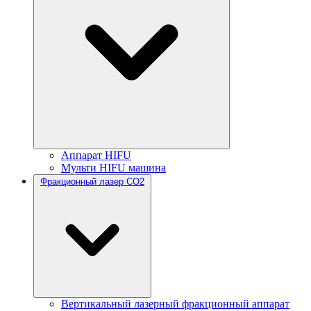
Аппарат HIFU
Мульти HIFU машина
Фракционный лазер CO2
Вертикальный лазерный фракционный аппарат