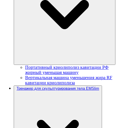
Портативный криолиполиз кавитации РФ
жирный уменьшая машину
Вертикальная машина уменьшения жира RF
кавитации криолиполиза
Тренажер для скульптурирования тела EMSlim