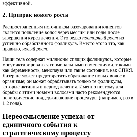
эффективной.
2. Призрак нового роста
Распространенным источником разочарования клиентов
является появление волос через месяцы или годы после
завершения курса лечения. Это редко
повторный рост
из
успешно обработанного фолликула. Вместо этого это, как
правило,
новый рост
.
Наши тела содержат миллионы спящих фолликулов, которые
могут активироваться гормональными изменениями, такими
как беременность, менопауза или такие состояния, как СПКЯ.
Лазер не может предотвратить образование новых волос в
организме; он может обрабатывать только те фолликулы,
которые активны в период лечения. Именно поэтому для
борьбы с этими новыми волосами часто рекомендуются
периодические поддерживающие процедуры (например, раз в
1-2 года).
Переосмысление успеха: от
единичного события к
стратегическому процессу