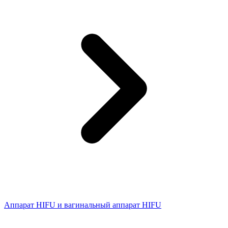
Аппарат HIFU и вагинальный аппарат HIFU