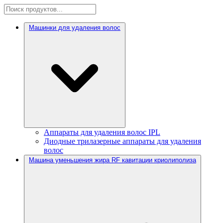
Машинки для удаления волос
Аппараты для удаления волос IPL
Диодные трилазерные аппараты для удаления
волос
Машина уменьшения жира RF кавитации криолиполиза