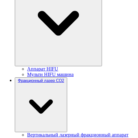
Аппарат HIFU
Мульти HIFU машина
Фракционный лазер CO2
Вертикальный лазерный фракционный аппарат