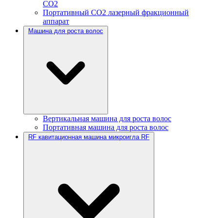
CO2
Портативный CO2 лазерный фракционный
аппарат
Машина для роста волос
Вертикальная машина для роста волос
Портативная машина для роста волос
RF кавитационная машина микроигла RF