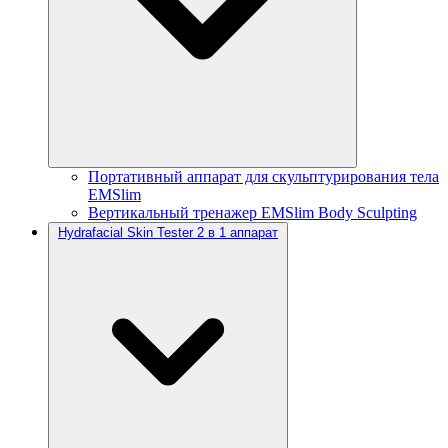
Портативный аппарат для скульптурирования тела
EMSlim
Вертикальный тренажер EMSlim Body Sculpting
Hydrafacial Skin Tester 2 в 1 аппарат