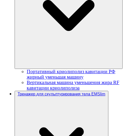
Портативный криолиполиз кавитации РФ
жирный уменьшая машину
Вертикальная машина уменьшения жира RF
кавитации криолиполиза
Тренажер для скульптурирования тела EMSlim