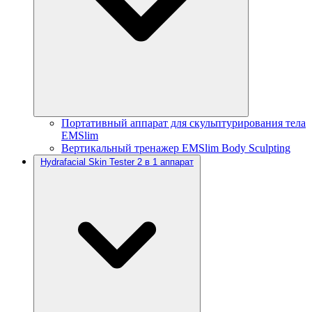
Портативный аппарат для скульптурирования тела
EMSlim
Вертикальный тренажер EMSlim Body Sculpting
Hydrafacial Skin Tester 2 в 1 аппарат