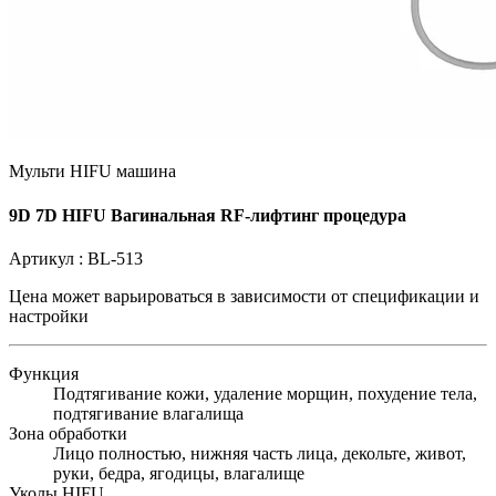
Мульти HIFU машина
9D 7D HIFU Вагинальная RF-лифтинг процедура
Артикул :
BL-513
Цена может варьироваться в зависимости от
спецификации и
настройки
Функция
Подтягивание кожи, удаление морщин, похудение тела,
подтягивание влагалища
Зона обработки
Лицо полностью, нижняя часть лица, декольте, живот,
руки, бедра, ягодицы, влагалище
Уколы HIFU