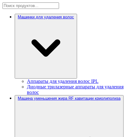
Машинки для удаления волос
Аппараты для удаления волос IPL
Диодные трилазерные аппараты для удаления
волос
Машина уменьшения жира RF кавитации криолиполиза