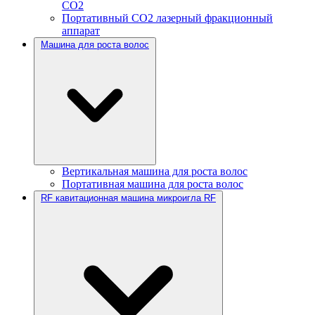
CO2
Портативный CO2 лазерный фракционный
аппарат
Машина для роста волос
Вертикальная машина для роста волос
Портативная машина для роста волос
RF кавитационная машина микроигла RF