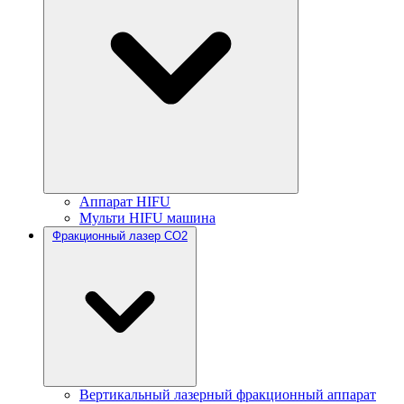
Аппарат HIFU
Мульти HIFU машина
Фракционный лазер CO2
Вертикальный лазерный фракционный аппарат