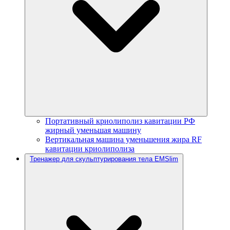
Портативный криолиполиз кавитации РФ
жирный уменьшая машину
Вертикальная машина уменьшения жира RF
кавитации криолиполиза
Тренажер для скульптурирования тела EMSlim