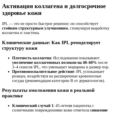
Активация коллагена и долгосрочное
здоровье кожи
IPL — это не просто быстрое решение; он способствует
стойким структурным улучшениям
, стимулируя выработку
коллагена и эластина.
Клинические данные: Как IPL ремоделирует
структуру кожи
Плотность коллагена
: Исследования показывают
увеличение коллагеновых волокон на 40–60%
после
3–4 сеансов IPL, что уменьшает морщины и размер пор.
Противовоспалительное действие
: IPL успокаивает
розацеа, воздействуя на расширенные кровеносные
сосуды (рекомендация категории B от дерматологов).
Результаты омоложения кожи в реальной
практике
Клинический случай 1
: 45-летняя пациентка с
солнечными повреждениями кожи отметила
снижение