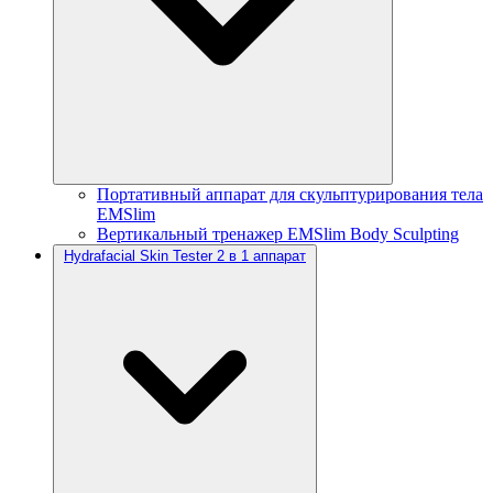
Портативный аппарат для скульптурирования тела
EMSlim
Вертикальный тренажер EMSlim Body Sculpting
Hydrafacial Skin Tester 2 в 1 аппарат