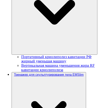
Портативный криолиполиз кавитации РФ
жирный уменьшая машину
Вертикальная машина уменьшения жира RF
кавитации криолиполиза
Тренажер для скульптурирования тела EMSlim