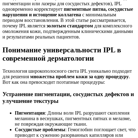
пигментации или лазеры для сосудистых дефектов), IPL
одновременно корректирует
пигментные пятна, сосудистые
нарушения и истощение коллагена
с минимальным
периодом восстановления. В этой статье рассматривается,
почему IPL является
золотым стандартом
для комплексного
омоложения кожи, подтвержденным клиническими данными
и результатами реальных пациентов.
Понимание универсальности IPL в
современной дерматологии
Технология широкополосного света IPL уникально подходит
для решения
множества проблем кожи за одну процедуру
.
Вот как она превосходит поэтапные процедуры:
Устранение пигментации, сосудистых дефектов и
улучшение текстуры
Пигментация
: Длины волн IPL разрушают скопления
меланина в веснушках, пигментных пятнах и мелазме,
не повреждая окружающие ткани.
Сосудистые проблемы
: Гемоглобин поглощает свет, что
приводит к сужению разорванных капилляров или