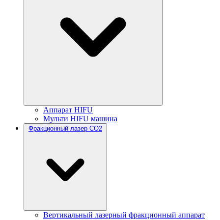
Аппарат HIFU
Мульти HIFU машина
Фракционный лазер CO2
Вертикальный лазерный фракционный аппарат