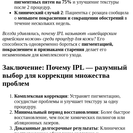
пигментных пятен на 75%
и улучшение текстуры
после 2 процедур.
Клинический случай 2
: Пациентка с розацеа сообщила
о
меньшем покраснении и сокращении обострений
в
течение нескольких недель.
Всегда удивлялись, почему IPL называют «швейцарским
армейским ножом» среди процедур для кожи?
Его
способность одновременно бороться с
пигментацией,
покраснением и признаками старения
делает его
незаменимым для комплексного ухода.
Заключение: Почему IPL — разумный
выбор для коррекции множества
проблем
Комплексная коррекция
: Устраняет пигментацию,
сосудистые проблемы и улучшает текстуру за одну
процедуру.
Минимальный период восстановления
: Более быстрое
восстановление, чем после химических пилингов или
абляционных лазеров.
Доказанные долгосрочные результаты
: Клинически