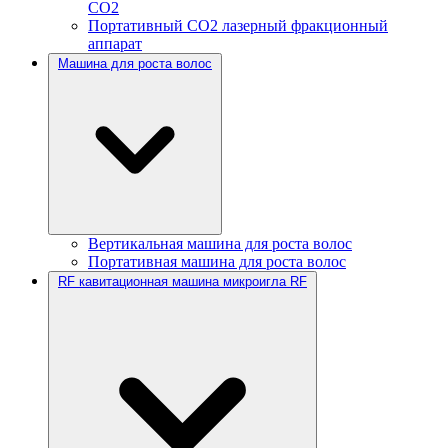
CO2
Портативный CO2 лазерный фракционный
аппарат
Машина для роста волос
Вертикальная машина для роста волос
Портативная машина для роста волос
RF кавитационная машина микроигла RF