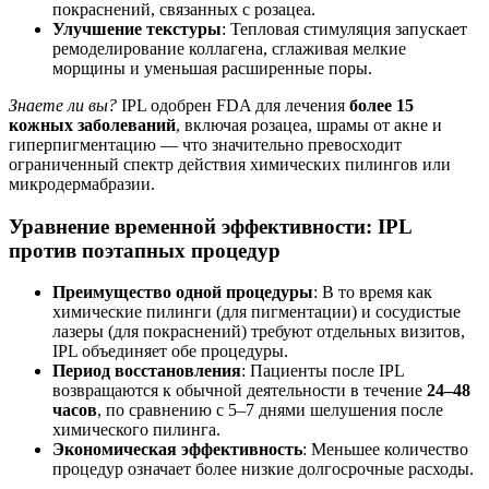
покраснений, связанных с розацеа.
Улучшение текстуры
: Тепловая стимуляция запускает
ремоделирование коллагена, сглаживая мелкие
морщины и уменьшая расширенные поры.
Знаете ли вы?
IPL одобрен FDA для лечения
более 15
кожных заболеваний
, включая розацеа, шрамы от акне и
гиперпигментацию — что значительно превосходит
ограниченный спектр действия химических пилингов или
микродермабразии.
Уравнение временной эффективности: IPL
против поэтапных процедур
Преимущество одной процедуры
: В то время как
химические пилинги (для пигментации) и сосудистые
лазеры (для покраснений) требуют отдельных визитов,
IPL объединяет обе процедуры.
Период восстановления
: Пациенты после IPL
возвращаются к обычной деятельности в течение
24–48
часов
, по сравнению с 5–7 днями шелушения после
химического пилинга.
Экономическая эффективность
: Меньшее количество
процедур означает более низкие долгосрочные расходы.