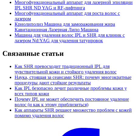
Многофункциональный аппарат для лазерной эпиляции
IPL SHR ND YAG и RF-лифтинга
Многофункциональный аппарат для роста волос с
лазером
Криолиполиз Машина для замораживания жира
Кавитационная Лазерная Липо Машина
Машина для удаления волос IPL и SHR для клиник с
лазером Nd:YAG для удаления татуировок
Связанные статьи
Как SHR превосходит традиционный IPL для
чувствительной кожи и стойкого удаления волос
Наука, стоящая за сеансами SHR: почему многократные
процедуры дают стойкие результаты
Как IPL безопасно лечит различные проблемы кожи у
всех типов кожи
Почему IPL не может обеспечить постоянное удаление
волос (и как к этому приблизиться)
Как аппараты SHR решают множество проблем с кожей
помимо удаления волос