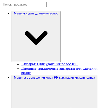
Машинки для удаления волос
Аппараты для удаления волос IPL
Диодные трилазерные аппараты для удаления
волос
Машина уменьшения жира RF кавитации криолиполиза