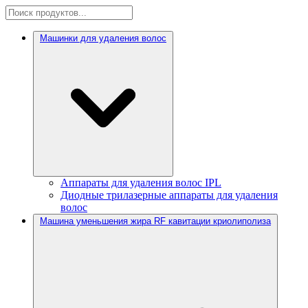
Машинки для удаления волос
Аппараты для удаления волос IPL
Диодные трилазерные аппараты для удаления
волос
Машина уменьшения жира RF кавитации криолиполиза