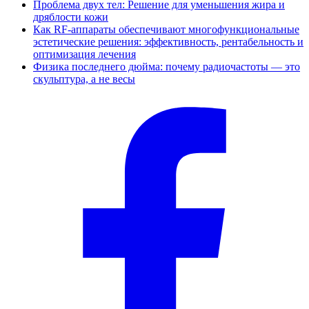
Проблема двух тел: Решение для уменьшения жира и
дряблости кожи
Как RF-аппараты обеспечивают многофункциональные
эстетические решения: эффективность, рентабельность и
оптимизация лечения
Физика последнего дюйма: почему радиочастоты — это
скульптура, а не весы