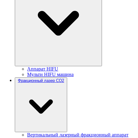
Аппарат HIFU
Мульти HIFU машина
Фракционный лазер CO2
Вертикальный лазерный фракционный аппарат