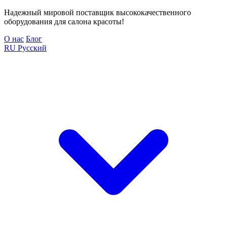
Надежный мировой поставщик высококачественного
оборудования для салона красоты!
О нас
Блог
RU
Русский