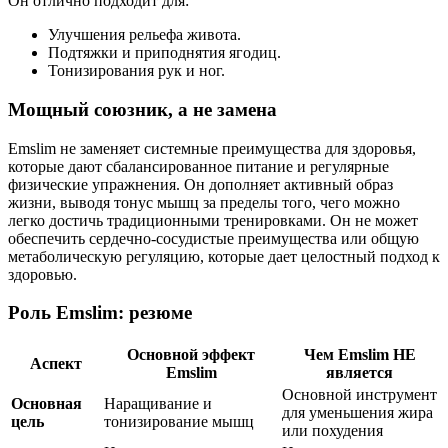
Он отлично подходит для:
Улучшения рельефа живота.
Подтяжки и приподнятия ягодиц.
Тонизирования рук и ног.
Мощный союзник, а не замена
Emslim не заменяет системные преимущества для здоровья,
которые дают сбалансированное питание и регулярные
физические упражнения. Он дополняет активный образ
жизни, выводя тонус мышц за пределы того, чего можно
легко достичь традиционными тренировками. Он не может
обеспечить сердечно-сосудистые преимущества или общую
метаболическую регуляцию, которые дает целостный подход к
здоровью.
Роль Emslim: резюме
Основной эффект
Чем Emslim НЕ
Аспект
Emslim
является
Основной инструмент
Основная
Наращивание и
для уменьшения жира
цель
тонизирование мышц
или похудения