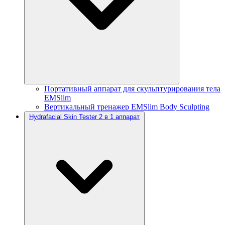
Портативный аппарат для скульптурирования тела
EMSlim
Вертикальный тренажер EMSlim Body Sculpting
Hydrafacial Skin Tester 2 в 1 аппарат