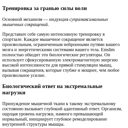
Тренировка за гранью силы воли
Основной механизм — индукция
супрамаксимальных
мышечных сокращений
.
Представьте себе самую интенсивную тренировку в
спортзале. Каждое мышечное сокращение является
произвольным, ограниченным нейронными путями вашего
мозга и энергетическими системами вашего тела. Emslim
полностью обходит эти биологические регуляторы. Он
использует сфокусированную электромагнитную энергию
высокой интенсивности для прямой стимуляции мышц,
вызывая сокращения, которые глубже и мощнее, чем любое
произвольное усилие.
Биологический ответ на экстремальные
нагрузки
Принуждение мышечной ткани к такому экстремальному
состоянию вызывает глубокий адаптивный ответ. Организм,
ощущая уровень нагрузки, намного превышающий
нормальный, инициирует глубокое ремоделирование
внутренней структуры мышцы.