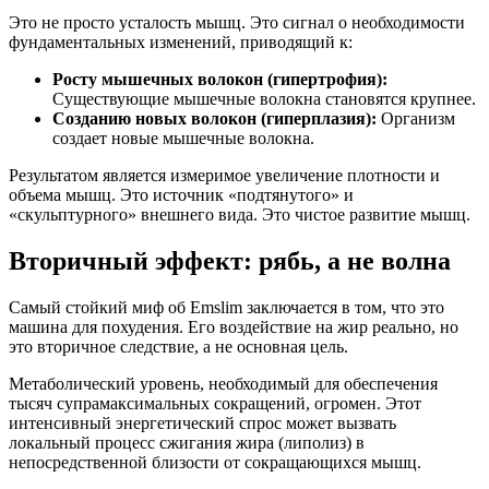
Это не просто усталость мышц. Это сигнал о необходимости
фундаментальных изменений, приводящий к:
Росту мышечных волокон (гипертрофия):
Существующие мышечные волокна становятся крупнее.
Созданию новых волокон (гиперплазия):
Организм
создает новые мышечные волокна.
Результатом является измеримое увеличение плотности и
объема мышц. Это источник «подтянутого» и
«скульптурного» внешнего вида. Это чистое развитие мышц.
Вторичный эффект: рябь, а не волна
Самый стойкий миф об Emslim заключается в том, что это
машина для похудения. Его воздействие на жир реально, но
это вторичное следствие, а не основная цель.
Метаболический уровень, необходимый для обеспечения
тысяч супрамаксимальных сокращений, огромен. Этот
интенсивный энергетический спрос может вызвать
локальный процесс сжигания жира (липолиз) в
непосредственной близости от сокращающихся мышц.