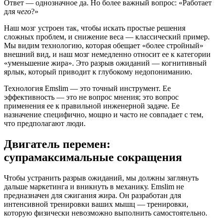
Ответ — однозначное да. Но более важный вопрос: «Работает
для
чего
?»
Наш мозг устроен так, чтобы искать простые решения
сложных проблем, и снижение веса — классический пример.
Мы видим технологию, которая обещает «более стройный»
внешний вид, и наш мозг немедленно относит ее к категории
«уменьшение жира». Это разрыв ожиданий — когнитивный
ярлык, который приводит к глубокому недопониманию.
Технология Emslim — это точный инструмент. Ее
эффективность — это не вопрос мнения; это вопрос
применения ее к правильной инженерной задаче. Ее
назначение специфично, мощно и часто не совпадает с тем,
что предполагают люди.
Двигатель перемен:
супрамаксимальные сокращения
Чтобы устранить разрыв ожиданий, мы должны заглянуть
дальше маркетинга и вникнуть в механику. Emslim не
предназначен для сжигания жира. Он разработан для
интенсивной тренировки ваших мышц — тренировки,
которую физически невозможно выполнить самостоятельно.