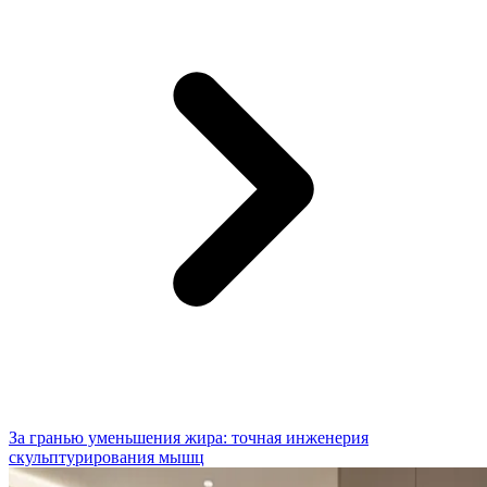
За гранью уменьшения жира: точная инженерия
скульптурирования мышц