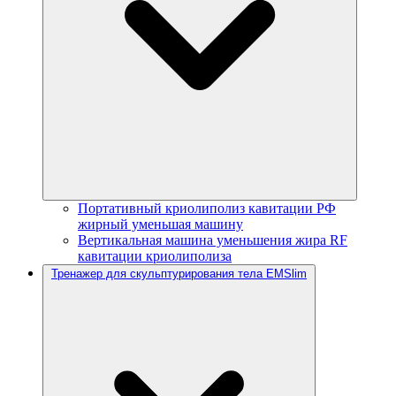
Портативный криолиполиз кавитации РФ
жирный уменьшая машину
Вертикальная машина уменьшения жира RF
кавитации криолиполиза
Тренажер для скульптурирования тела EMSlim