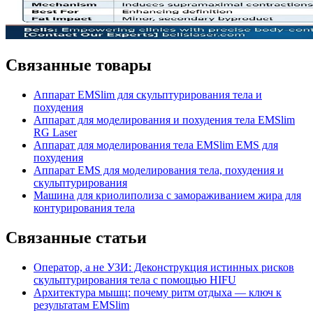
Связанные товары
Аппарат EMSlim для скульптурирования тела и
похудения
Аппарат для моделирования и похудения тела EMSlim
RG Laser
Аппарат для моделирования тела EMSlim EMS для
похудения
Аппарат EMS для моделирования тела, похудения и
скульптурирования
Машина для криолиполиза с замораживанием жира для
контурирования тела
Связанные статьи
Оператор, а не УЗИ: Деконструкция истинных рисков
скульптурирования тела с помощью HIFU
Архитектура мышц: почему ритм отдыха — ключ к
результатам EMSlim