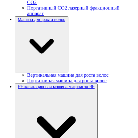
CO2
Портативный CO2 лазерный фракционный
аппарат
Машина для роста волос
Вертикальная машина для роста волос
Портативная машина для роста волос
RF кавитационная машина микроигла RF